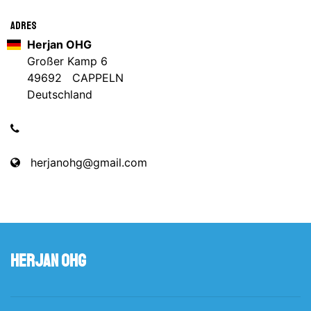
Adres
Herjan OHG
Großer Kamp 6
49692 CAPPELN
Deutschland
herjanohg@gmail.com
Herjan OHG