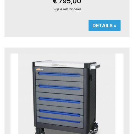
€ 795,00
Prijs is niet bindend
DETAILS »