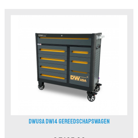
DWUSA DW14 GEREEDSCHAPSWAGEN