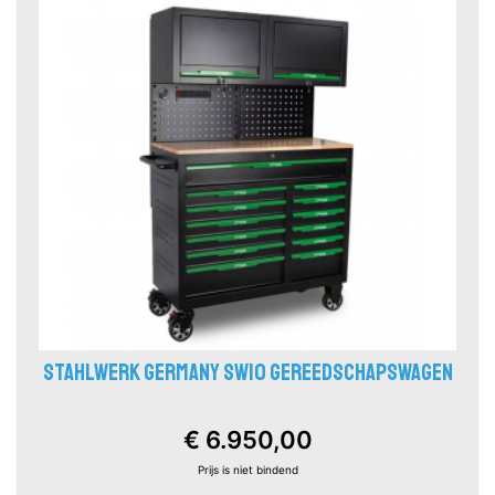
STAHLWERK GERMANY SW10 GEREEDSCHAPSWAGEN
€ 6.950,00
Prijs is niet bindend