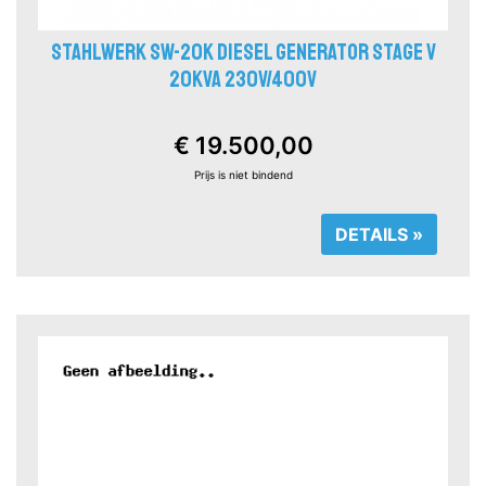
STAHLWERK SW-20K DIESEL GENERATOR STAGE V
20KVA 230V/400V
€ 19.500,00
Prijs is niet bindend
DETAILS »