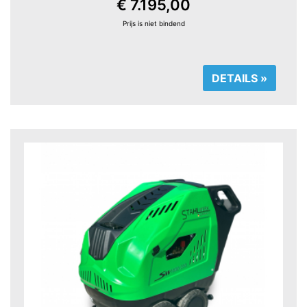
€ 7.195,00
Prijs is niet bindend
DETAILS »