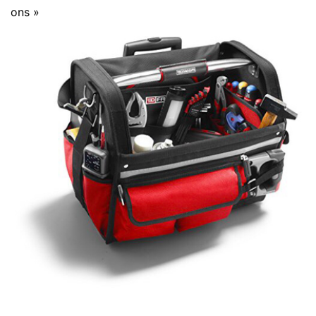
ons »