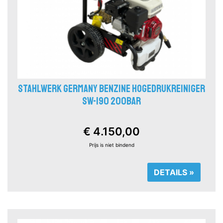
STAHLWERK GERMANY BENZINE HOGEDRUKREINIGER
SW-190 200BAR
€ 4.150,00
Prijs is niet bindend
DETAILS »