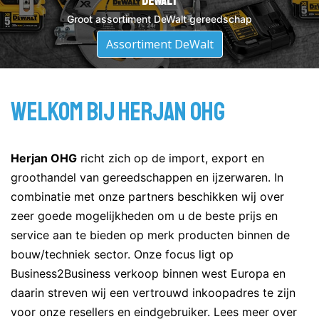
DeWalt
Groot assortiment DeWalt gereedschap
Assortiment DeWalt
Welkom bij Herjan OHG
Herjan OHG
richt zich op de import, export en
groothandel van gereedschappen en ijzerwaren. In
combinatie met onze partners beschikken wij over
zeer goede mogelijkheden om u de beste prijs en
service aan te bieden op merk producten binnen de
bouw/techniek sector. Onze focus ligt op
Business2Business verkoop binnen west Europa en
daarin streven wij een vertrouwd inkoopadres te zijn
voor onze resellers en eindgebruiker.
Lees meer over