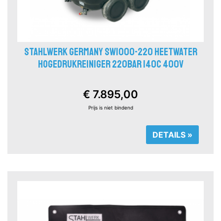
STAHLWERK GERMANY SW1000-220 HEETWATER
HOGEDRUKREINIGER 220BAR 140C 400V
€ 7.895,00
Prijs is niet bindend
DETAILS »