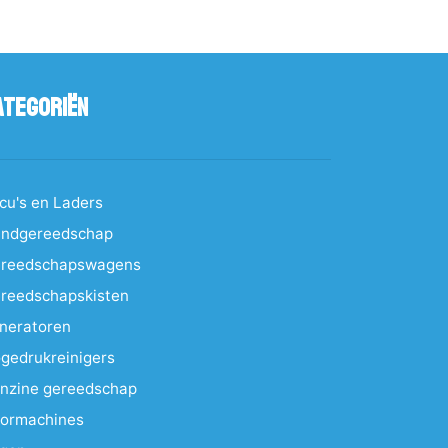
ategoriën
cu's en Laders
ndgereedschap
reedschapswagens
reedschapskisten
neratoren
gedrukreinigers
nzine gereedschap
ormachines