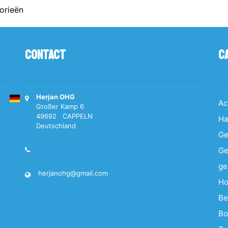
orieën
Contact
C
Herjan OHG
Ac
Großer Kamp 6
49692 CAPPELN
Ha
Deutschland
Ge
Ge
ge
herjanohg@gmail.com
Ho
Be
Bo