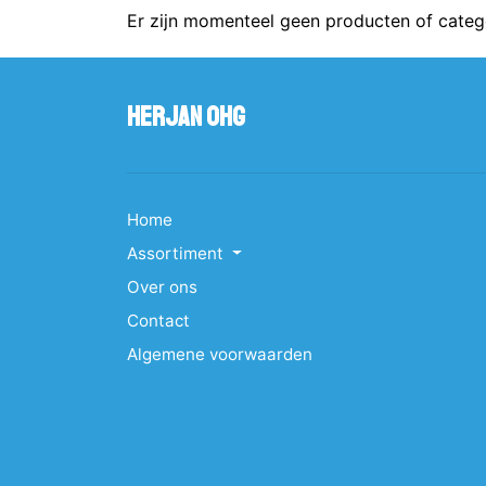
Er zijn momenteel geen producten of categ
Herjan OHG
Home
Assortiment
Over ons
Contact
Algemene voorwaarden