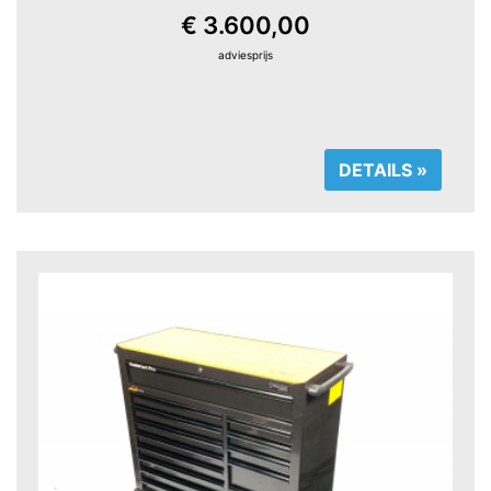
€ 3.600,00
adviesprijs
DETAILS »