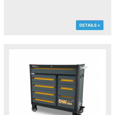
DETAILS »