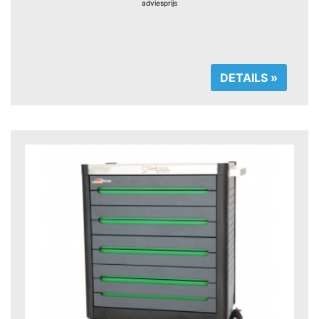
adviesprijs
DETAILS »