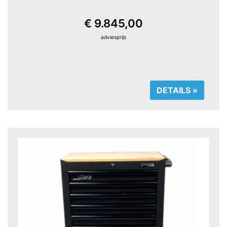
€ 9.845,00
adviesprijs
DETAILS »