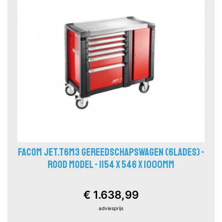
FACOM JET.T6M3 GEREEDSCHAPSWAGEN (6LADES) -
ROOD MODEL - 1154 X 546 X 1000MM
€ 1.638,99
adviesprijs