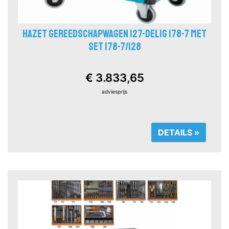
HAZET GEREEDSCHAPWAGEN 127-DELIG 178-7 MET
SET 178-7/128
€ 3.833,65
adviesprijs
DETAILS »