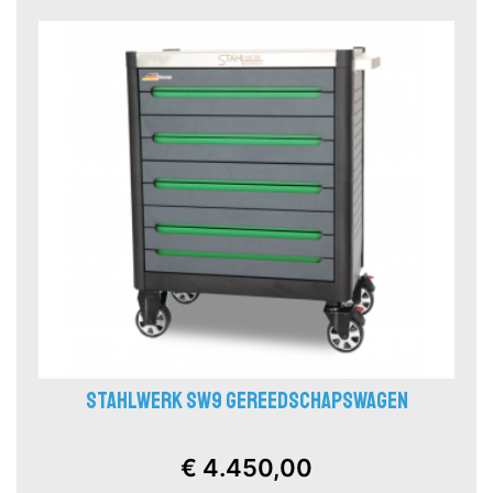
STAHLWERK SW9 GEREEDSCHAPSWAGEN
€ 4.450,00