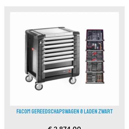
FACOM GEREEDSCHAPSWAGEN 8 LADEN ZWART
€ 2.874,00