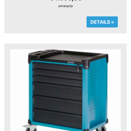
adviesprijs
DETAILS »