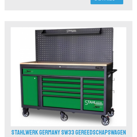
STAHLWERK GERMANY SW33 GEREEDSCHAPSWAGEN