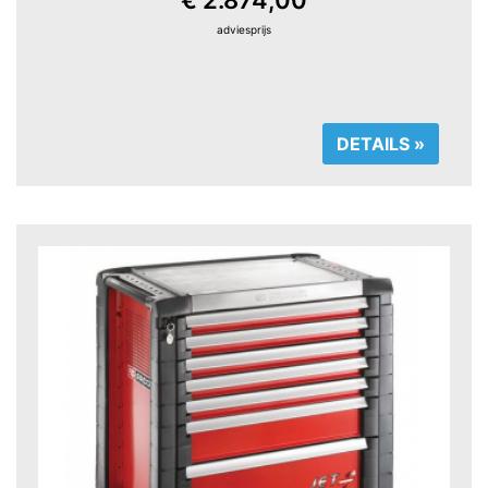
adviesprijs
DETAILS »