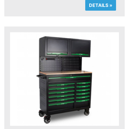
DETAILS »