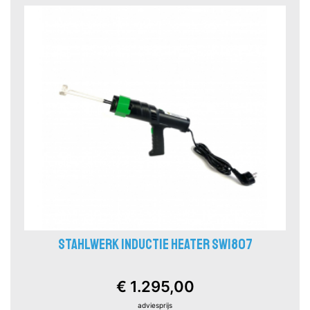
STAHLWERK INDUCTIE HEATER SW1807
€ 1.295,00
adviesprijs