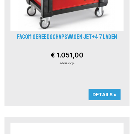
FACOM GEREEDSCHAPSWAGEN JET+4 7 LADEN
€ 1.051,00
adviesprijs
DETAILS »