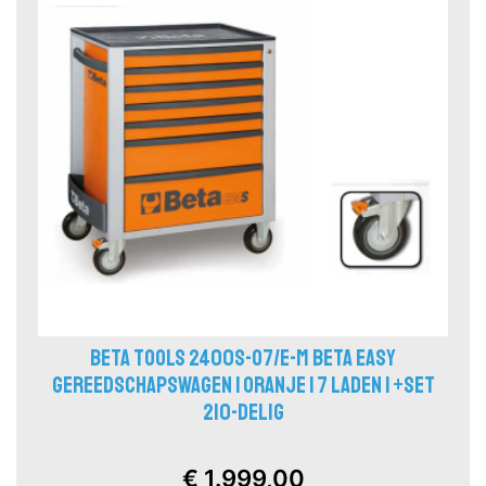
BETA TOOLS 2400S-O7/E-M BETA EASY
GEREEDSCHAPSWAGEN | ORANJE | 7 LADEN | +SET
210-DELIG
€ 1.999,00