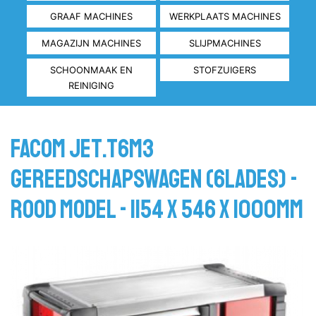
GRAAF MACHINES
WERKPLAATS MACHINES
MAGAZIJN MACHINES
SLIJPMACHINES
SCHOONMAAK EN
STOFZUIGERS
REINIGING
Facom JET.T6M3
Gereedschapswagen (6lades) -
Rood model - 1154 x 546 x 1000mm