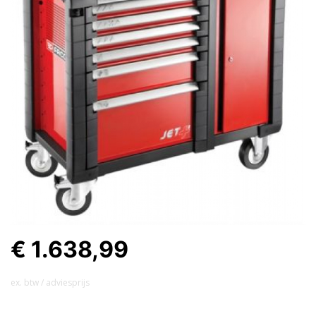
€ 1.638,99
ex. btw / adviesprijs