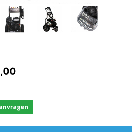
0,00
aanvragen