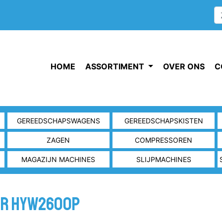
HOME
ASSORTIMENT
OVER ONS
C
GEREEDSCHAPSWAGENS
GEREEDSCHAPSKISTEN
ZAGEN
COMPRESSOREN
MAGAZIJN MACHINES
SLIJPMACHINES
ER HYW2600P