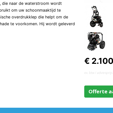
, die naar de waterstroom wordt
bruikt om uw schoonmaaktijd te
mische overdrukklep die helpt om de
hade te voorkomen. Hij wordt geleverd
€ 2.10
ex. btw / adviesprijs
Offerte 