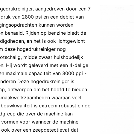
edrukreiniger, aangedreven door een 7
 druk van 2800 psi en een debiet van
inigingsopdrachten kunnen worden
n behaald. Rijden op benzine biedt de
odigdheden, en het is ook lichtgewicht
om deze hogedrukreiniger nog
otschalig, middelzwaar huishoudelijk
len. Hij wordt geleverd met een 4-delige
n maximale capaciteit van 3000 ppi -
inderen Deze hogedrukreiniger is
mp, ontworpen om het hoofd te bieden
oonmaakwerkzaamheden waaraan veel
bouwkwaliteit is extreem robuust en de
dgreep die over de machine kan
e vormen voor wanneer de machine
ook over een zeepdetectievat dat