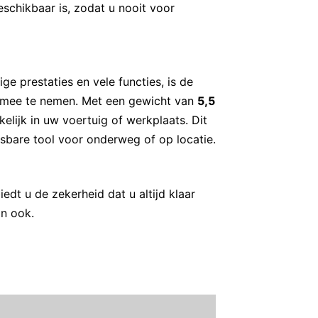
schikbaar is, zodat u nooit voor
ge prestaties en vele functies, is de
g mee te nemen. Met een gewicht van
5,5
lijk in uw voertuig of werkplaats. Dit
bare tool voor onderweg of op locatie.
edt u de zekerheid dat u altijd klaar
an ook.