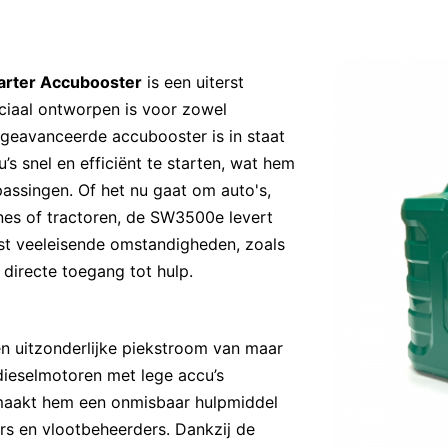
rter Accubooster
is een uiterst
ciaal ontworpen is voor zowel
e geavanceerde accubooster is in staat
s snel en efficiënt te starten, wat hem
assingen. Of het nu gaat om auto's,
es of tractoren, de SW3500e levert
est veeleisende omstandigheden, zoals
 directe toegang tot hulp.
 uitzonderlijke piekstroom van maar
dieselmotoren met lege accu’s
maakt hem een onmisbaar hulpmiddel
rs en vlootbeheerders. Dankzij de