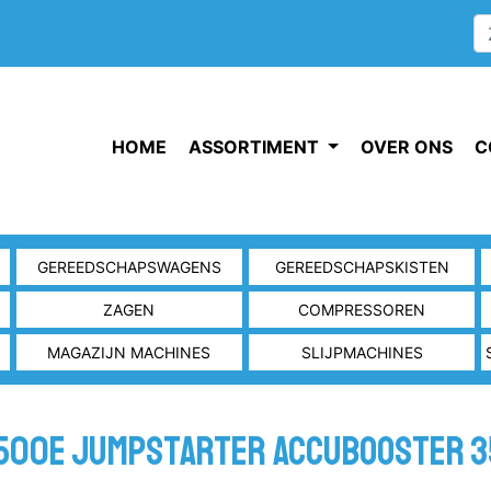
HOME
ASSORTIMENT
OVER ONS
C
GEREEDSCHAPSWAGENS
GEREEDSCHAPSKISTEN
ZAGEN
COMPRESSOREN
MAGAZIJN MACHINES
SLIJPMACHINES
500e Jumpstarter Accubooster 