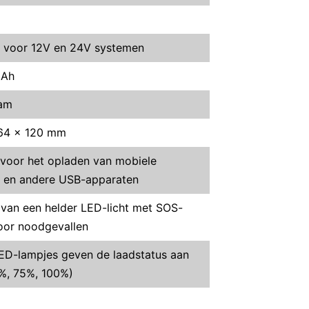
 voor 12V en 24V systemen
mAh
am
64 x 120 mm
 voor het opladen van mobiele
s en andere USB-apparaten
 van een helder LED-licht met SOS-
voor noodgevallen
ED-lampjes geven de laadstatus aan
%, 75%, 100%)