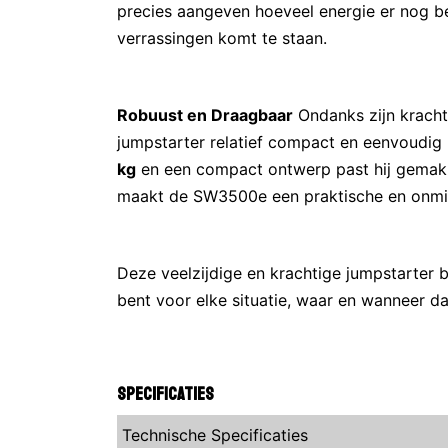
precies aangeven hoeveel energie er nog be
verrassingen komt te staan.
Robuust en Draagbaar
Ondanks zijn krachti
jumpstarter relatief compact en eenvoudi
kg
en een compact ontwerp past hij gemakke
maakt de SW3500e een praktische en onmis
Deze veelzijdige en krachtige jumpstarter bi
bent voor elke situatie, waar en wanneer d
Specificaties
Technische Specificaties