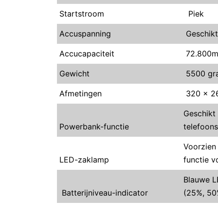
Startstroom
Piek
Accuspanning
Geschikt
Accucapaciteit
72.800
Gewicht
5500 gr
Afmetingen
320 x 2
Geschikt
Powerbank-functie
telefoon
Voorzien
LED-zaklamp
functie 
Blauwe L
Batterijniveau-indicator
(25%, 50