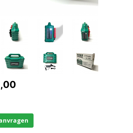
5,00
aanvragen