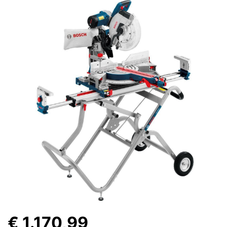
€ 1.170,99