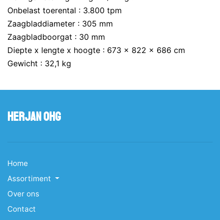
Onbelast toerental : 3.800 tpm
Zaagbladdiameter : 305 mm
Zaagbladboorgat : 30 mm
Diepte x lengte x hoogte : 673 x 822 x 686 cm
Gewicht : 32,1 kg
Herjan OHG
Home
Assortiment
Over ons
Contact