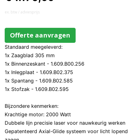
ex. btw / adviesprijs
Offerte aanvragen
Standaard meegeleverd:
1x Zaagblad 305 mm
1x Binnenzeskant - 1.609.B00.256
1x Inlegplaat - 1.609.B02.375
1x Spantang - 1.609.B02.585
1x Stofzak - 1.609.B02.595
Bijzondere kenmerken:
Krachtige motor: 2000 Watt
Dubbele lijn precisie laser voor nauwkeurig werken
Gepatenteerd Axial-Glide systeem voor licht lopend
zagen