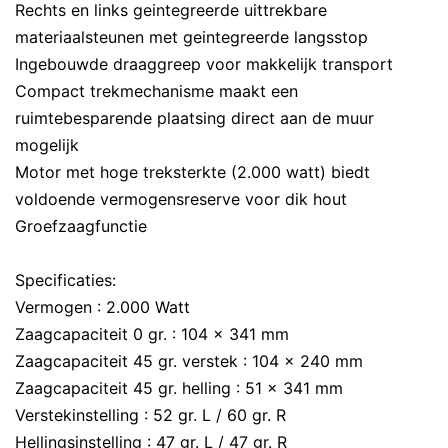
Rechts en links geintegreerde uittrekbare
materiaalsteunen met geintegreerde langsstop
Ingebouwde draaggreep voor makkelijk transport
Compact trekmechanisme maakt een
ruimtebesparende plaatsing direct aan de muur
mogelijk
Motor met hoge treksterkte (2.000 watt) biedt
voldoende vermogensreserve voor dik hout
Groefzaagfunctie
Specificaties:
Vermogen : 2.000 Watt
Zaagcapaciteit 0 gr. : 104 x 341 mm
Zaagcapaciteit 45 gr. verstek : 104 x 240 mm
Zaagcapaciteit 45 gr. helling : 51 x 341 mm
Verstekinstelling : 52 gr. L / 60 gr. R
Hellingsinstelling : 47 gr. L / 47 gr. R