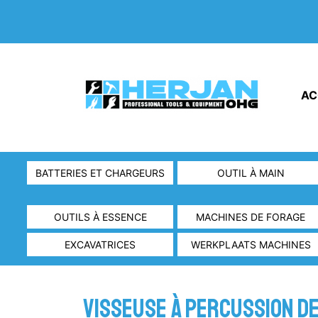
AC
BATTERIES ET CHARGEURS
OUTIL À MAIN
OUTILS À ESSENCE
MACHINES DE FORAGE
EXCAVATRICES
WERKPLAATS MACHINES
Visseuse à percussion De