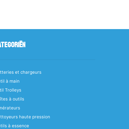
ategoriën
tteries et chargeurs
til à main
til Trolleys
îtes à outils
nérateurs
ttoyeurs haute pression
tils à essence