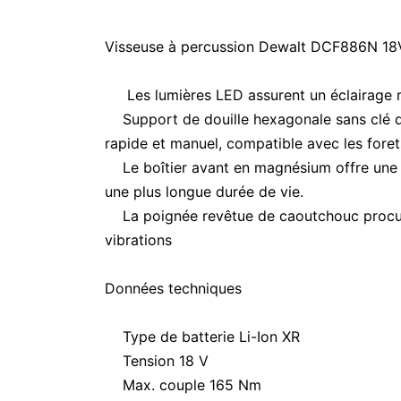
Visseuse à percussion Dewalt DCF886N 18
Les lumières LED assurent un éclairage 
Support de douille hexagonale sans clé
rapide et manuel, compatible avec les for
Le boîtier avant en magnésium offre une m
une plus longue durée de vie.
La poignée revêtue de caoutchouc procure
vibrations
Données techniques
Type de batterie Li-Ion XR
Tension 18 V
Max.
couple 165 Nm