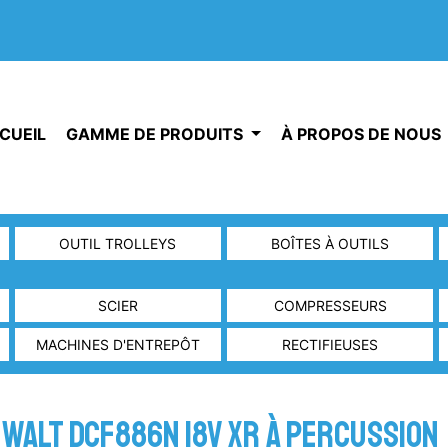
CUEIL
GAMME DE PRODUITS
À PROPOS DE NOUS
OUTIL TROLLEYS
BOÎTES À OUTILS
SCIER
COMPRESSEURS
MACHINES D'ENTREPÔT
RECTIFIEUSES
walt DCF886N 18V XR à percussion