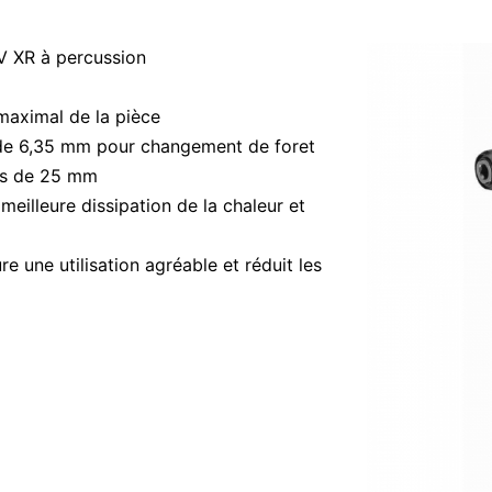
V XR à percussion
maximal de la pièce
 de 6,35 mm pour changement de foret
ets de 25 mm
eilleure dissipation de la chaleur et
 une utilisation agréable et réduit les