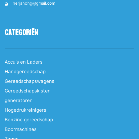
herjanohg@gmail.com
Categoriën
Accu's en Laders
Handgereedschap
Gereedschapswagens
Gereedschapskisten
generatoren
Hogedrukreinigers
Benzine gereedschap
Boormachines
Zagen