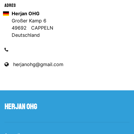
Adres
Herjan OHG
Großer Kamp 6
49692 CAPPELN
Deutschland
herjanohg@gmail.com
Herjan OHG